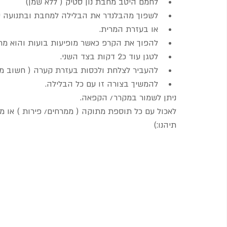
לחמם היטב מחבת נון סטיק ( ללא שמן)
לשפוך מהבלנדר את הבלילה למחבת ובתנועה סי
או בעזרת המרית.
להפוך את הקרפ כאשר מופיעות בועות והוא מת
לטגן עוד כ2 דקות בצד השני.
להעביר לצלחת ולכסות בעזרת קערה ( חשוב מא
להמשיך בצורה זו עם כל הבלילה.
ניתן לשמור במקרר/ הקפאה. 
לאכול עם כל תוספת מתוקה ( ממרחים/ פירות ) או מלו
תיהנו:)