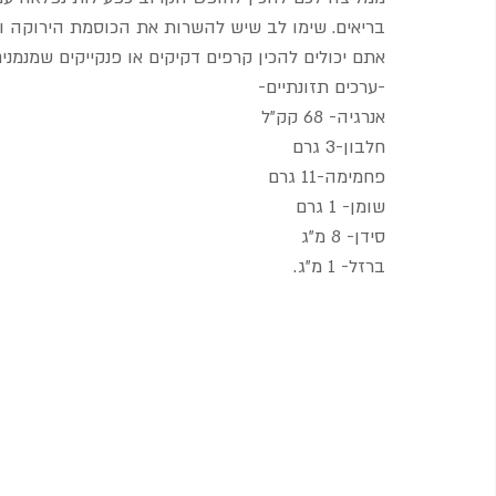
בריאים. שימו לב שיש להשרות את הכוסמת הירוקה והק
אתם יכולים להכין קרפים דקיקים או פנקייקים שמנמנים
-ערכים תזונתיים-
אנרגיה- 68 קק"ל
חלבון-3 גרם
פחמימה-11 גרם
שומן- 1 גרם
סידן- 8 מ"ג
ברזל- 1 מ"ג.