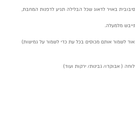
בובית באויר לדאוג שכל הבלילה תגיע לדפנות המחבת,
ייבש מלמעלה.
וד לשמור אותם מכוסים בכל עת כדי לשמור על גמישות)
חה ( אבוקדו/ גבינות/ ירקות ועוד)