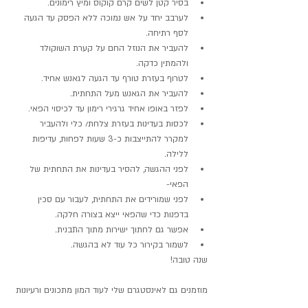
בסיר קטן לשים קרם קוקוס ומיץ רימונים.
לערבב יחד על אש נמוכה ללא הפסק עד הגעה 
לסף רתיחה.
להעביר את הנוזל החם על קערת השוקולד 
ולהמתין כדקה.
לטרוף בעזרת טורף עד הגעה לגאנש אחיד.
להעביר את הגאנש מעל התחתית.
לפזר באופו אחיד גרגירי רימון עד לכיסוי הפאי.
לכסות בעדינות בעזרת צלחת/ כלי ולהעביר 
למקרר להתייצבות כ-3 שעות לפחות, עדיפות 
ללילה.
לפני ההגשה, להסיר בעדינות את התחתית של 
הפאי-
לפני שמורידים את התחתית, לעבור עם סכין 
בדפנות כדי שהפאי ייצא בצורה חלקה.
אפשר גם לחתוך ישירות מתוך התבנית.
לשמור בקירור כל עוד לא בהגשה.
שנה טובה!
מוזמנים גם לאינסטגרם שלי לעוד המון מתכונים ורעיונות