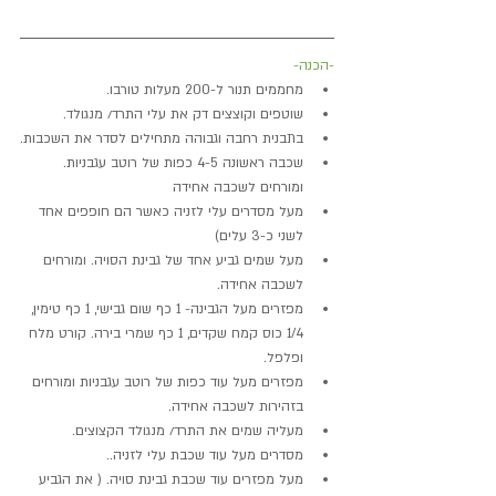
-הכנה-
מחממים תנור ל-200 מעלות טורבו.
שוטפים וקוצצים דק את עלי התרד/ מנגולד.
בתבנית רחבה וגבוהה מתחילים לסדר את השכבות.
שכבה ראשונה 4-5 כפות של רוטב עגבניות. 
ומורחים לשכבה אחידה
מעל מסדרים עלי לזניה כאשר הם חופפים אחד 
לשני כ-3 עלים)
מעל שמים גביע אחד של גבינת הסויה. ומורחים 
לשכבה אחידה.
מפזרים מעל הגבינה- 1 כף שום גבישי, 1 כף טימין, 
1/4 כוס קמח שקדים, 1 כף שמרי בירה. קורט מלח 
ופלפל.
מפזרים מעל עוד כפות של רוטב עגבניות ומורחים 
בזהירות לשכבה אחידה.
מעליה שמים את התרד/ מנגולד הקצוצים.
מסדרים מעל עוד שכבת עלי לזניה..
מעל מפזרים עוד שכבת גבינת סויה. ( את הגביע 