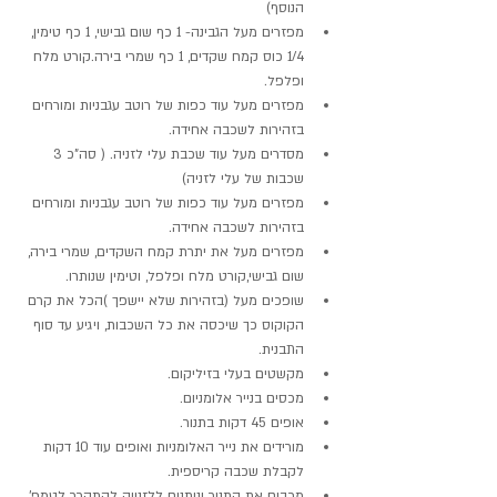
הנוסף)
מפזרים מעל הגבינה- 1 כף שום גבישי, 1 כף טימין, 
1/4 כוס קמח שקדים, 1 כף שמרי בירה.קורט מלח 
ופלפל.
מפזרים מעל עוד כפות של רוטב עגבניות ומורחים 
בזהירות לשכבה אחידה.
מסדרים מעל עוד שכבת עלי לזניה. ( סה"כ 3 
שכבות של עלי לזניה)
מפזרים מעל עוד כפות של רוטב עגבניות ומורחים 
בזהירות לשכבה אחידה.
מפזרים מעל את יתרת קמח השקדים, שמרי בירה, 
שום גבישי,קורט מלח ופלפל, וטימין שנותרו.
שופכים מעל (בזהירות שלא יישפך )הכל את קרם 
הקוקוס כך שיכסה את כל השכבות, ויגיע עד סוף 
התבנית.
מקשטים בעלי בזיליקום.
מכסים בנייר אלומניום.
אופים 45 דקות בתנור.
מורידים את נייר האלומניות ואופים עוד 10 דקות 
לקבלת שכבה קריספית.
מכבים את התנור ונותנים ללזנייה להתקרר לטמפ' 