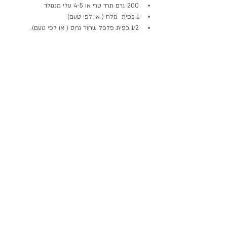
200 גרם תרד טרי או 4-5 עלי מנגולד
1 כפית  מלח ( או לפי טעם)
1/2 כפית פלפל שחור גרוס ( או לפי טעם).