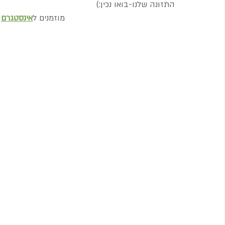
התזונה שלנו-בואו נכין:)
מוזמנים ל
אינסטגרם
 