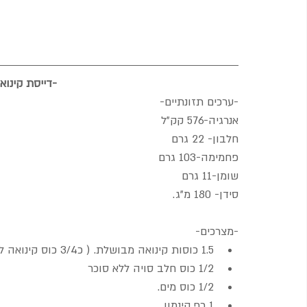
-דייסת קינוא
-ערכים תזונתיים-
אנרגיה-576 קק"ל
חלבון- 22 גרם
פחמימה-103 גרם
שומן-11 גרם
סידן- 180 מ"ג.
-מצרכים-
1.5 כוסות קינואה מבושלת. ( כ3/4 כוס קינואה לפני בישול)
1/2 כוס חלב סויה ללא סוכר
1/2 כוס מים.
1 כף קינמון