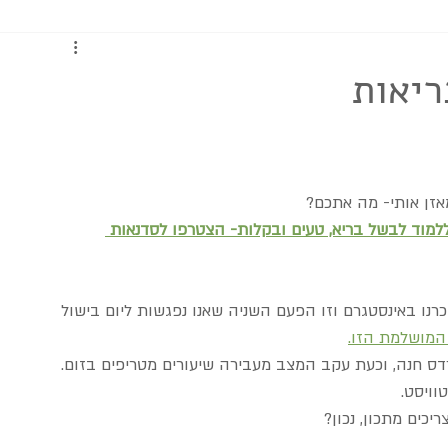
כתבות ומדריכים
ריאות
אזן אותי- מה אתכם?
ללמוד לבשל בריא, טעים ובקלות- הצטרפו לסדנאות 
רנו באינסטגרם וזו הפעם השניה שאנו נפגשות ליום בישול 
מושלמת הזו.
דס חנה, וכעת עקב המצב מעבירה שיעורים מטריפים בזום.
וויסט.
כים מתכון, נכון?