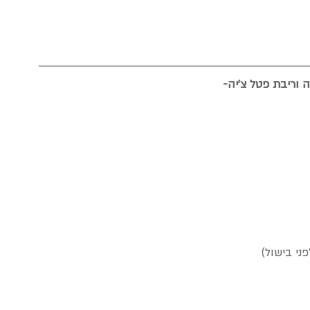
ה וריבת פטל צ'יה-