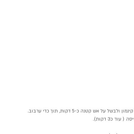
ל אש קטנה כ-5 דקות, תוך כדי ערבוב.
ד כ3 דקות).