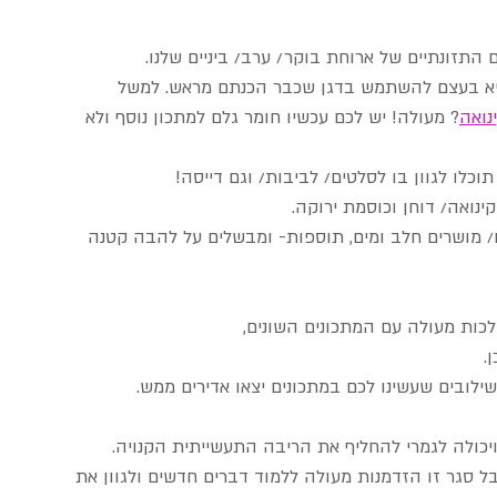
התזונתיים של ארוחת בוקר/ ערב/ ביניים שלנו.
שונות כשהמטרה היא בעצם להשתמש בדגן שכבר הכנתם מראש. למשל 
נואה
? מעולה! יש לכם עכשיו חומר גלם למתכון נוסף ולא 
וכלו לגוון בו לסלטים/ לביבות/ וגם דייסה!
/ מושרים חלב ומים, תוספות- ומבשלים על להבה קטנה 
לכות מעולה עם המתכונים השונים,
.
שילובים שעשינו לכם במתכונים יצאו אדירים ממש.
ויכולה לגמרי להחליף את הריבה התעשייתית הקנויה.
סגר זו הזדמנות מעולה ללמוד דברים חדשים ולגוון את 