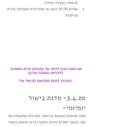
מרווחת, בשכבה אחידה.
אופים 20-25 דקות עד שהדלורית משחימה ונהיית 
קריספית
אם אתם רוצים ללמוד עוד מתכונים קלים ופשוטים 
להבראת המטבח שלכם,
הצטרפו לאחת מסדנאות הבישול שלי
3.4.20- סדנת בישול 
יומיומי-
מנות יומיומיות טעימות ובריאות- מתכונים שתשחזרו עוד 
ועוד. בנוסף לומדים טיפים למטבח בריא, שימוש בצמחי 