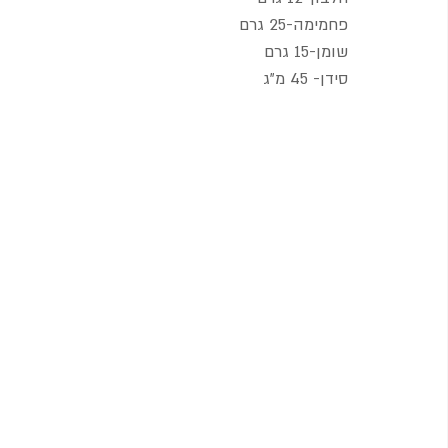
פחמימה-25 גרם
שומן-15 גרם
סידן- 45 מ"ג