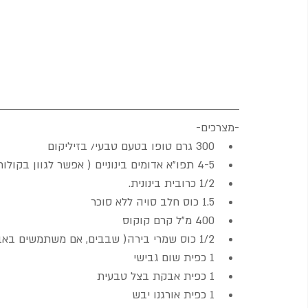
-מצרכים-
300 גרם טופו בטעם טבעי/ בזיליקום
4-5 תפו"א אדומים בינוניים ( אפשר לגוון בקולורבי)
1/2 כרובית בינונית.
1.5 כוס חלב סויה ללא סוכר
400 מ"ל קרם קוקוס
1/2 כוס שמרי בירה( שבבים, אם משתמשים באבקה אז 1/4 כוס)
1 כפית שום גבישי
1 כפית אבקת בצל טבעית
1 כפית אורגנו יבש