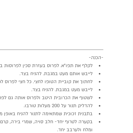
-הכנה-
לקלף את תפו"א. לפרוס בעזרת סכין לפרוסות בעובי ש
לייבש אותם מעט במגבת. להניח בצד.
לחתוך את קוביית הטופו לחצי. כל חצי לפרוס לפרוסו
לייבש מעט במגבת. להניח בצד.
לשטוף את הכרובית היטב ולפרוס אותה גם לפרו
להדליק תנור על 200 מעלות טורבו.
בתבנית זכוכית שמתאימה לתנור להניח באופן מע
בקערה לטרוף יחד- חלב סויה, שמרי בירה, קרם ק
ומלח ולערבב יחד.