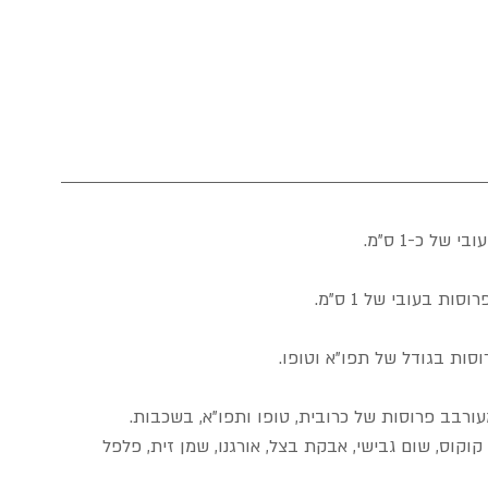
ל כ-1 ס"מ.
ת בעובי של 1 ס"מ.
סות בגודל של תפו"א וטופו.
ורבב פרוסות של כרובית, טופו ותפו"א, בשכבות.
וקוס, שום גבישי, אבקת בצל, אורגנו, שמן זית, פלפל 