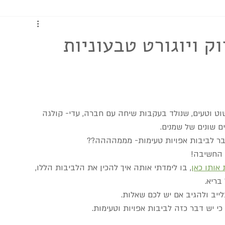
כתבות ומדריכים
ק ויוגורט טבעוניות
ט וטעים, שנולד בעקבות שיחה עם חברה, עדי- קולגה 
ם שונים של שמנים.
ר לביבות אפויות טעימות- מממהההה??
 החשיבה!
 אותו כאן
, בו לימדתי אותה איך להכין את הלביבות הללו,
בריא.
ייב ולהגיב אם יש לכם שאלות.
י יש דבר כזה לביבות אפויות וטעימות.