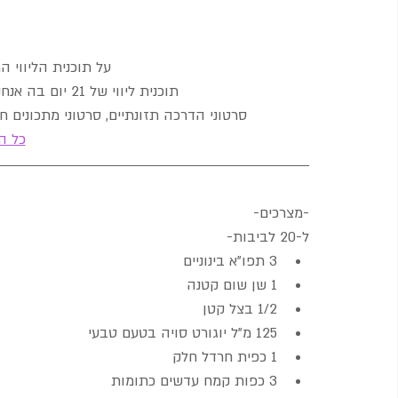
על תוכנית הליווי 
תוכנית ליווי של 21 יום בה אנחנו עוברות יחד לבית בריא וטעים יותר!
סרטוני הדרכה תזונתיים, סרטוני מתכונים חדש
כל ה
-מצרכים-
ל-20 לביבות-
3 תפו"א בינוניים
1 שן שום קטנה
1/2 בצל קטן
125 מ"ל יוגורט סויה בטעם טבעי
1 כפית חרדל חלק
3 כפות קמח עדשים כתומות