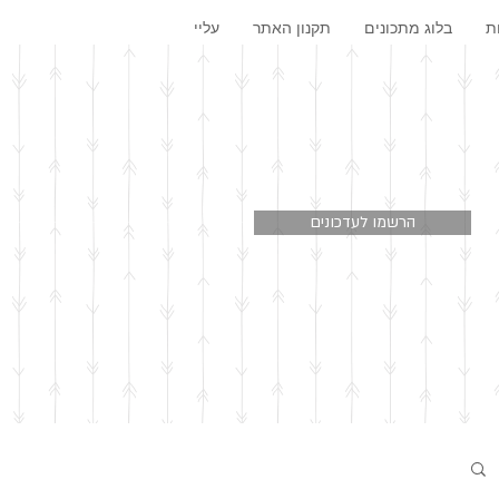
ת
בלוג מתכונים
תקנון האתר
עליי
הרשמו לעדכונים