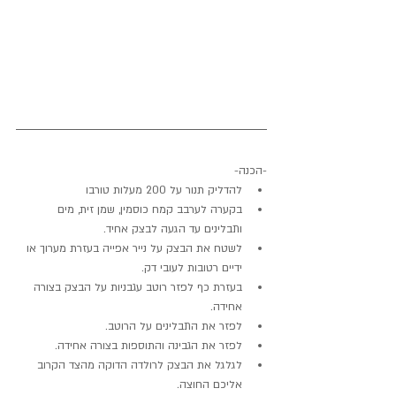
-הכנה-
להדליק תנור על 200 מעלות טורבו
בקערה לערבב קמח כוסמין, שמן זית, מים 
ותבלינים עד הגעה לבצק אחיד.
לשטח את הבצק על נייר אפייה בעזרת מערוך או 
ידיים רטובות לעובי דק.
בעזרת כף לפזר רוטב עגבניות על הבצק בצורה 
אחידה.
לפזר את התבלינים על הרוטב.
לפזר את הגבינה והתוספות בצורה אחידה.
לגלגל את הבצק לרולדה הדוקה מהצד הקרוב 
אליכם החוצה.