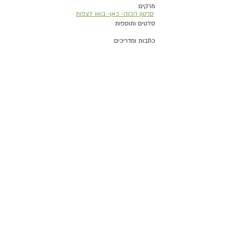
מרקים
סרטון הכנה- כאן- בואו לצפות
סלטים ותוספות
כתבות ומדריכים