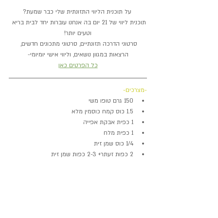
על תוכנית הליווי התזונתית שלי כבר שמעת?
תוכנית ליווי של 21 יום בה אנחנו עוברות יחד לבית בריא 
וטעים יותר!
סרטוני הדרכה תזונתיים, סרטוני מתכונים חדשים, 
הרצאות במגוון נושאים, וליווי אישי יומיומי-
כל הפרטים כאן
-מצרכים-
150 גרם טופו משי
1.5 כוס קמח כוסמין מלא
1 כפית אבקת אפייה
1 כפית מלח
1/4 כוס שמן זית
2 כפות זעתר+ 2-3 כפות שמן זית