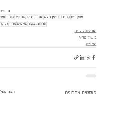
תיוגים:
שמן זית
קמח כוסמין מלא
מתכונים לקטנטנים
טופו משי
ארוחת בוקר
מאפים
מהיר
זעתר
מתאים לילדים
בישול מהיר
מאפים
פוסטים אחרונים
הצג הכול