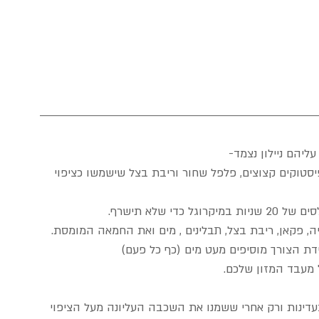
יהם ניילון נצמד-  
יסטוקים קצוצים, פלפל שחור וריבת בצל שישמשו כציפוי 
שלא תישרף.  
יה, פקאן, ריבת בצל, תבלינים , מים ואת החמאה המומסת.  
ת הצורך מוסיפים מעט מים (כף כל פעם)  
 מעבד המזון שלכם.  
דינות ורק אחרי ששמנו את השכבה העליונה מעל הציפוי 