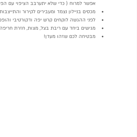
אפשר למרוח ( כדי שלא יתערבב הציפוי עם הפט
מכסים בניילון נצמד ומעבירים לקירור והתייצבות
לפני ההגשה לוקחים קרש יפה ודקורטיבי והופכי
מגישים ביחד עם ריבת בצל, מצות, חזרת חריפה, י
מבטיחה לכם שזהו מעדן! 