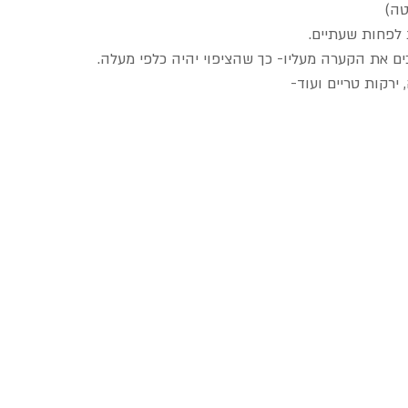
ה)  
 לפחות שעתיים.  
ם את הקערה מעליו- כך שהציפוי יהיה כלפי מעלה.  
רקות טריים ועוד-   