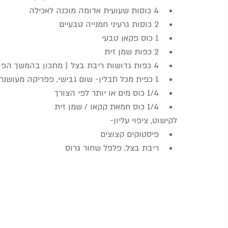
4 כוסות שעועית אדומה מוכנה לאכילה  
2 כוסות גרעיני חמנייה טבעיים  
1 כוס פקאן טבעי  
2 כפות שמן זית  
4 כפות גדושות ריבת בצל ( מתכון בהמשך הפוסט)  
1 כפית מכל תבלין- שום גבישי, פפריקה מעושנת, מלח, פלפל  
1/4 כוס מים או יותר לפי הצורך  
1/4 כוס חמאת קקאו / שמן זית 
לקישוט, ציפוי עליון- 
פיסטוקים קצוצים  
ריבת בצל. פלפל שחור גרוס 