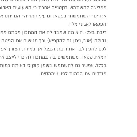
ממליצה להשתמש בקטנייה אחרת כי השעועית האדומה 
אגוזים- השתמשתי בפקאן וגרעיני חמנייה- הם יתנו 
הפקאן לאגוזי מלך. 
ריבת בצל- היא מה שמבדילה את המתכון מסתם ממרח 
גדולה (אגב, ניתן גם להקפיא) וכך מגישים את הפטה
לכם להכין לבד את ריבת הבצל אך במידת הצורך אפ
חמאת קקאו- משתמשים בה במתכון זה כדי לייצב את ה
בכלל. אפשר גם להשתמש בשמן קוקוס באותה כמות, אך 
מודדים את הכמות לפני שממסים.