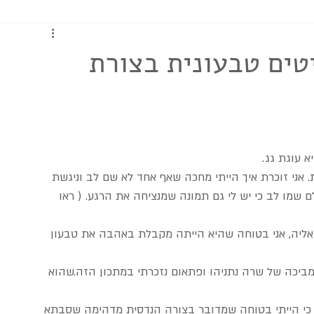
כתבות ומדריכים
יטים טבעונית בצורת
 עוגת גג.
. אני זוכרת איך הייתי מחכה שאף אחד לא שם לב וניגשת 
שמו לב כי יש לי גם תמונה שמנציחה את הרגע. ( ראו 
אליה, אני בטוחה שהיא הייתה מקבלת באהבה את טבעון 
יכה של שרה נתניהו ופתאום נזכרתי במתכון הזה.שהוא 
כ
י הייתי בטוחה שמדובר בצורה הנדסית מדהימה שסבתא 