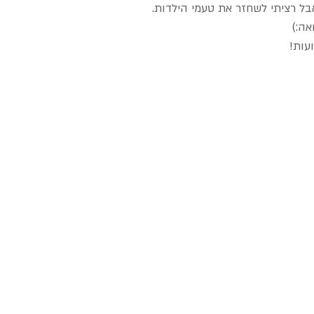
בל רציתי לשחזר את טעמי הילדות.
אה:)
עות!