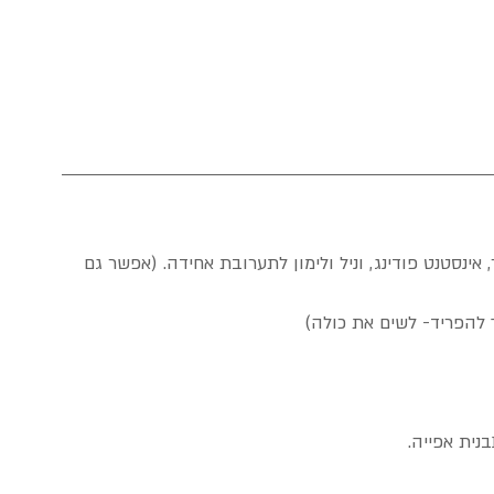
ינסטנט פודינג, וניל ולימון לתערובת אחידה. (אפשר גם 
 להפריד- לשים את כולה)
בנית אפייה.