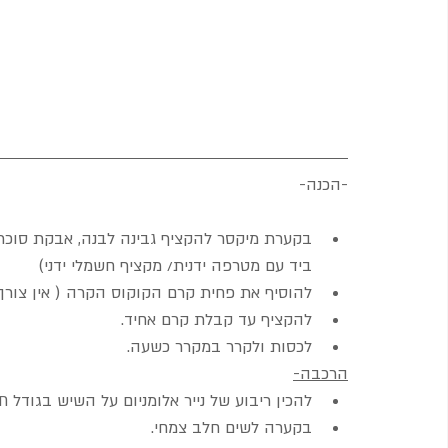
-הכנה-
בקערת מיקסר להקציף גבינה לבנה, אבקת סוכר, א
ביד עם מטרפה ידנית/ מקציף חשמלי ידני)
להוסיף את פחית קרם הקוקוס הקרה ( אין צורך
להקציף עד קבלת קרם אחיד.
לכסות ולקרר במקרר כשעה.
הרכבה-
להכין ריבוע של נייר אלומניום על השיש בגודל ת
בקערה לשים חלב צמחי.