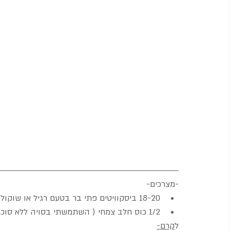
-מצרכים-
18-20 ביסקוויטים פתי בר בטעם רגיל או שוקולד
1/2 כוס חלב צמחי ( השתמשתי בסויה ללא סוכר)
ל
קרם-