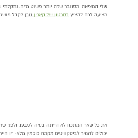
שלי המציאה, מסתבר שזה יותר פשוט מזה.
 נתקלתי ב
מציעה לכם להציץ 
בסרטון של קארין
 גורן
 לקבל מושג 
את כל שאר המתכון לא הייתה בעיה לטבען. ולפני שתגי
יכולים להמיר לביסקוויטים מקמח כוסמין מלא- זו היי