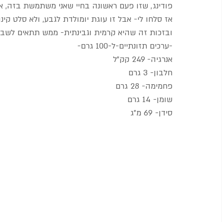
פודינג, שזו פעם ראשונה בחיי שאני משתמשת בזה, א
אז סלחו לי- אבל זו עוגת יומולדת לגבע, ולא סלט קינו
ובזכות זה שהיא קרמית וגבינתית- ממש תתאים לשבו
-ערכים תזונתיים-ל-100 גרם-
אנרגיה- 249 קק"ל
חלבון- 3 גרם
פחמימה- 28 גרם
שומן- 14 גרם
סידן- 69 מ"ג