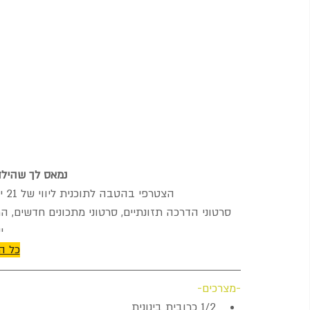
נמאס לך שהילדי
הצטרפי בהטבה לתוכנית ליווי של 21 יום בה את לומדת לגדל ילדים שאוכלים בריא-
סרטוני הדרכה תזונתיים, סרטוני מתכונים חדשים, הרצ
י
כל ה
-מצרכים-
1/2 כרובית בינונית