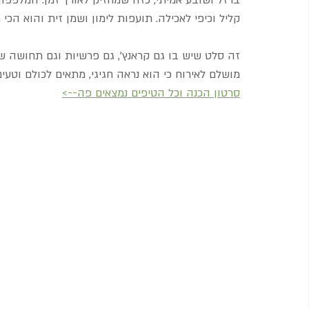
ברזל ושובע אמיתי, כזה שמחזיק לאורך זמן. המלפפון 
קליל וכיפי לאכילה. תועפות לימון ושמן זית והוא הכי 
זה סלט שיש בו גם קראנץ’, גם פרשיות וגם תחושה ש
מושלם לאירוח כי הוא נראה חגיגי, מתאים לכולם וטעים
סרטון הכנה וכל הטיפים נמצאים פה-->