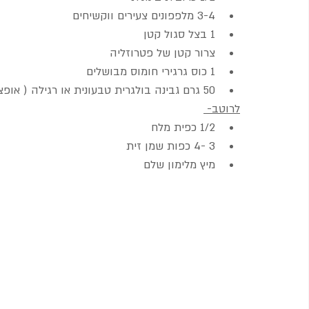
3-4 מלפפונים צעירים ווקשיחים
1 בצל סגול קטן
צרור קטן של פטרוזליה
1 כוס גרגירי חומוס מבושלים
50 גרם גבינה בולגרית טבעונית או רגילה ( אופציונלי)
לרוטב- 
1/2 כפית מלח
3 -4 כפות שמן זית
מיץ מלימון שלם