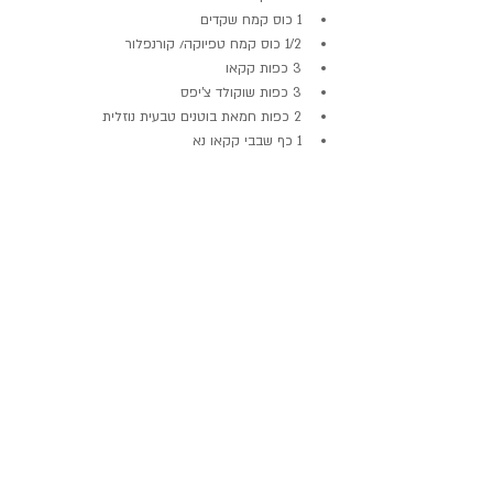
1 כוס קמח שקדים  
1/2 כוס קמח טפיוקה/ קורנפלור  
3 כפות קקאו  
3 כפות שוקולד צ'יפס  
2 כפות חמאת בוטנים טבעית נוזלית  
1 כף שבבי קקאו נא 