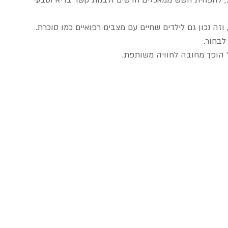
, להפחית חשש ממאכלים חדשים ולבנות קשר בריא וטבעי 
, וזה נכון גם לילדים שחיים עם מצבים רפואיים כמו סוכרת.
לבחור.
הופך מחובה לחוויה משותפת.