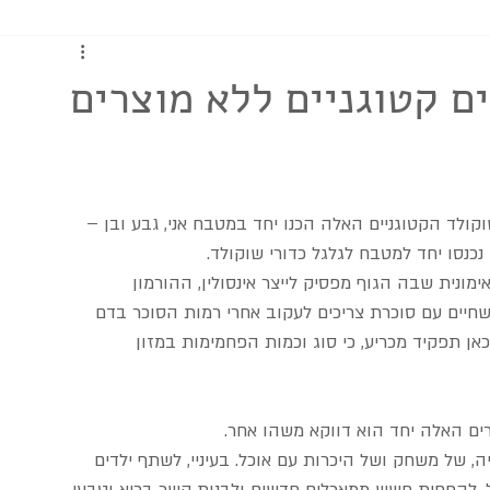
כתבות ומדריכים
ים קטוגניים ללא מוצרים
שוקולד הקטוגניים האלה הכנו יחד במטבח אני, גבע ובן – 
נכנסו יחד למטבח לגלגל כדורי שוקולד.
וכרת סוג 1 היא מחלה אוטואימונית שבה הגוף מפסיק לייצר אינסולין, ההורמון 
חיים עם סוכרת צריכים לעקוב אחרי רמות הסוכר בדם 
אן תפקיד מכריע, כי סוג וכמות הפחמימות במזון 
ים האלה יחד הוא דווקא משהו אחר.
, של משחק ושל היכרות עם אוכל. בעיניי, לשתף ילדים 