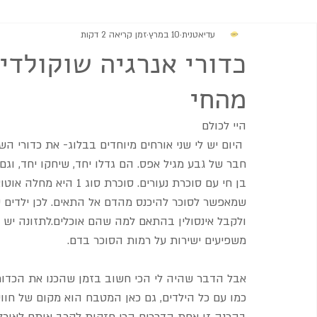
עדיאטנית
10 במרץ
זמן קריאה 2 דקות
מתוקים
גבינות וממרחים
מרקים
סלטים ותוספות
כדורי אנרגיה שוקולדי
מהחי
היי לכולם
 היום יש לי שני אורחים מיוחדים בבלוג- את כדורי ה
חבר של גבע מגיל אפס. הם גדלו יחד, שיחקו יחד, וגם 
בן חי עם סוכרת נעורים. ס
שמאפשר לסוכר להיכנס מהדם אל התאים. לכן ילדים ש
ולקבל אינסולין בהתאם למה שהם אוכלים.לתזונה יש כ
משפיעים ישירות על רמות הסוכר בדם.
אבל הדבר שהיה לי הכי חשוב בזמן שהכנו את הכדור
כמו עם כל הילדים, גם כאן המטבח הוא מקום של חוויה