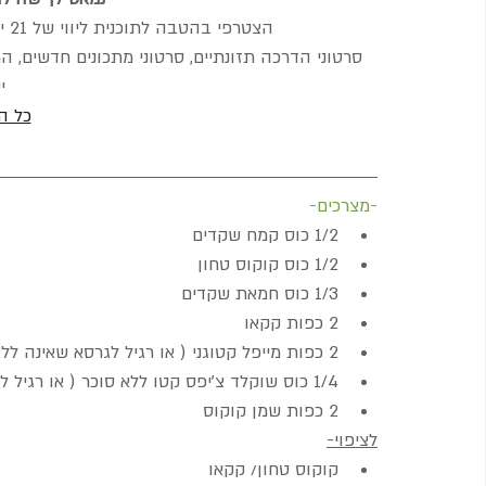
הצטרפי בהטבה לתוכנית ליווי של 21 יום בה את לומדת לגדל ילדים שאוכלים בריא-
סרטוני הדרכה תזונתיים, סרטוני מתכונים חדשים, הרצ
י
כל ה
-מצרכים-
1/2 כוס קמח שקדים
1/2 כוס קוקוס טחון
1/3 כוס חמאת שקדים
2 כפות קקאו
2 כפות מייפל קטוגני ( או רגיל לגרסא שאינה ללא סוכר)
1/4 כוס שוקלד צ'יפס קטו ללא סוכר ( או רגיל לגרסא שאינה ללא סוכר)
2 כפות שמן קוקוס
לציפוי-
קוקוס טחון/ קקאו