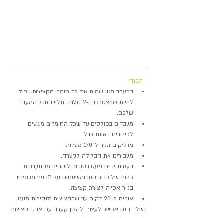
- הכנה-
במעבד מזון שמים את כל חומרי הקציצות. יכול 
להיות שתצטרכו ב-2 נגלות. תלוי בגודל המעבד 
שלכם.  
מעבדים בפולסים עד שכל החומרים מגיעים 
לפירורים באותו גודל  
מדליקים תנור ל-170 מעלות  
מעבירים את הבלילה לקערה.  
בעזרת ידיים מעט רטובות לוקחים מהתערובת 
כמות של כדור קטן ומשטחים על תבנית מרופדת 
בנייר אפייה לצורת קציצה.  
אופים כ-20 דקות עד שהקציצות מזהיבות מעט.  
בשלב הזה אפשר לעצור. להכין קערה עם אורז וקציצות 