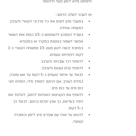
ולסחוט מלא לימון מעל וליהנות!
או לעבור לשלב הרוטב-
במעבד מזון לשים את כל מרכיבי הקארי ולערבב 
למשחה אחידה.  
בשביל המתכון להשתמש ב-1/3 כמות ואת השאר 
אפשר לשמור בצנצנת במקרר או במקפיא.  
במחבת יבשה לטגן מעט 1/3 ממשחה הקארי כ-2 
דקות לפתיחת טעמים.  
להוסיף רכז עגבניות ולערבב.
להוסיף קרם קוקוס ולערבב.  
לבשל עד איחוד טעמים כ-5 דקות על אש נמוכה. 
במידת הצורך, אם הרוטב הסמיך מידי, הוסיפו חצי 
כוס מים עד כוס מים.
להוסיף את הקציצות האפויות לרוטב, לטלטל את 
הסיר בעדינות, כך שהן יתכסו ברוטב, לבשל כך 
כ-5 דקות.
להגיש על אורז עם שפריץ מיץ לימון וכוסברה 
קצוצה.