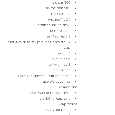
300 גרם טופו  
1 גזר חתוך לרבעים  
1/2 כוס פקאנים  
1 גבעול קטן שמיר  
1 צרור קטן של פטרוזיליה  
1 בצל סגול קטן  
2 גבעולי בצל ירוק  
1/2 כוס פירורי לחם/ סובין שיבולת שועל/ שיבולת 
שועל  
1 כף סויה  
3 כפות טחינה  
3 כפות מיץ לימון  
1 כף שמן זית  
1 כפית מכל תבלין- פפריקה, כמון, כורכום  
מלח פלפל ע"פ טעם 
רוטב מסאלה- 
1 פחית קרם קוקוס ( 240 מ"ל)
1 רכז עגבניות ( 210 גרם)
למשחת קארי-  
1 בצל חתוך לרבעים  