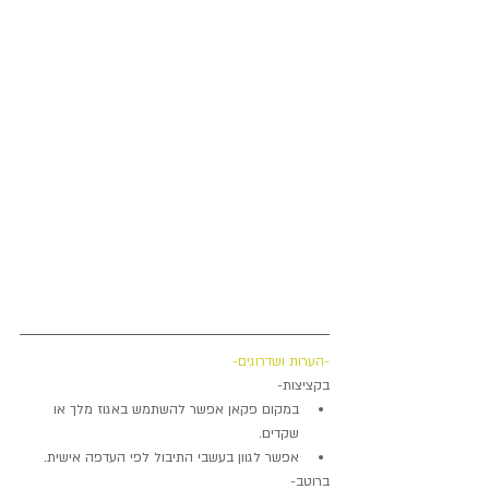
-הערות ושדרוגים-
בקציצות-  
במקום פקאן אפשר להשתמש באגוז מלך או 
שקדים.  
אפשר לגוון בעשבי התיבול לפי העדפה אישית. 
ברוטב- 