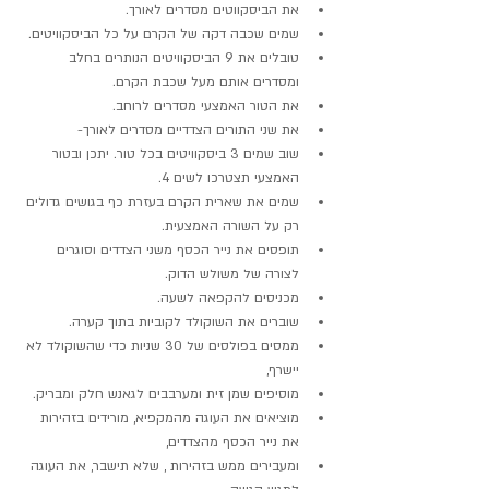
את הביסקווטים מסדרים לאורך.
שמים שכבה דקה של הקרם על כל הביסקוויטים.
טובלים את 9 הביסקוויטים הנותרים בחלב 
ומסדרים אותם מעל שכבת הקרם.
את הטור האמצעי מסדרים לרוחב. 
את שני התורים הצדדיים מסדרים לאורך-
שוב שמים 3 ביסקוויטים בכל טור. יתכן ובטור 
האמצעי תצטרכו לשים 4.
שמים את שארית הקרם בעזרת כף בגושים גדולים 
רק על השורה האמצעית.
תופסים את נייר הכסף משני הצדדים וסוגרים 
לצורה של משולש הדוק.
מכניסים להקפאה לשעה.
שוברים את השוקולד לקוביות בתוך קערה.
ממסים בפולסים של 30 שניות כדי שהשוקולד לא 
יישרף,
מוסיפים שמן זית ומערבבים לגאנש חלק ומבריק.
מוציאים את העוגה מהמקפיא, מורידים בזהירות 
את נייר הכסף מהצדדים,
ומעבירים ממש בזהירות , שלא תישבר, את העוגה 