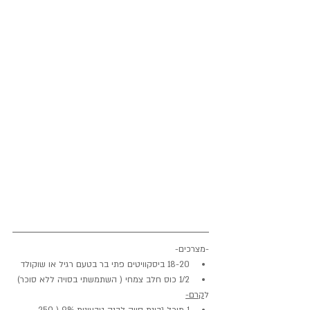
-מצרכים-
18-20 ביסקוויטים פתי בר בטעם רגיל או שוקולד
1/2 כוס חלב צמחי ( השתמשתי בסויה ללא סוכר)
ל
קרם-