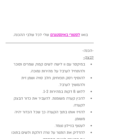
בואו 
לסטורי באינסטגרם
 שלי לכל שלבי ההכנה. 
-הכנה-
לבצק-
במיקסר עם וו לישה לשים קמח, שמרים וסוכר 
ולהתחיל לערבל על מהירות נמוכה.
להוסיף רסק תפוחים, חלב סויה ושמן זית 
ולהמשיך לערבל.
ללוש 8 דקות במהירות 1-2.
להכין קערה משומנת. להעביר את כדור הבצק 
לקערה.
להזיז אותו בתוך הקערה כך שכל הכדור יהיה 
משומן.
לעטוף בניילון נצמד.
להדליק את התנור על נורה דולקת ולשים בתוכו 