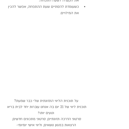
את הקערה לשעה התפחה. 
כשעומדת להסתיים שעת ההתפחה, אפשר להכין 
את המילויים.
על תוכנית הליווי התזונתית שלי כבר שמעת?
תוכנית ליווי של 21 יום בה אנחנו עוברות יחד לבית בריא 
וטעים יותר!
סרטוני הדרכה תזונתיים, סרטוני מתכונים חדשים, 
הרצאות במגוון נושאים, וליווי אישי יומיומי-