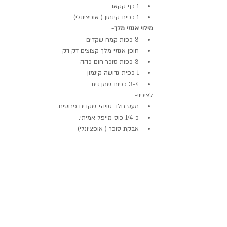
1 כף קקאו 
1 כפית קינמון ( אופציונלי)
מילוי אגוזי מלך-
3 כפות קמח שקדים
חופן אגוזי מלך קצוצים דק דק
3 כפות סוכר חום כהה
1 כפית גדושה קינמון
3-4 כפות שמן זית
לציפוי- 
מעט חלב סויה+ שקדים פרוסים.
כ-1/4 כוס מייפל אמיתי.
אבקת סוכר ( אופציונלי)