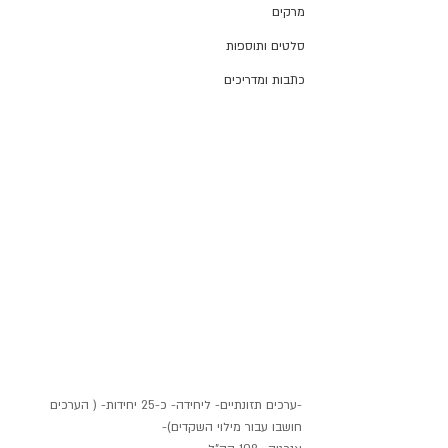
מרקים
סלטים ותוספות
כתבות ומדריכים
-ערכים תזונתיים- ליחידה- כ-25 יחידות- ( הערכים 
חושבו עבור מילוי השקדים)-