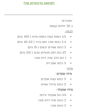
לסדנאות הדיגיטליות שלי!
-מצרכים-
כ-25 יחידות קטנות
לבצק-
4.5 כוסות קמח כוסמין מלא ( 450 גרם)
2-4 כפות סוכר חום בהיר ( 60-30 גרם)
2 כפות שמרים יבשים ( 15 גרם)
1/2 כוס רסק תפוחים טבעי ( 120 גרם)
1 כוס חלב סויה ללא סוכר
3 כפות שמן זית
מילוי
-
 מילוי שקדים-
3 כפות קמח שקדים
3 כפות מייפל אמיתי
מילוי שוקולד-
1/4 כוס שוקולד צ'יפס
2 כפות סויה ללא סוכר
2 כפות סוכר