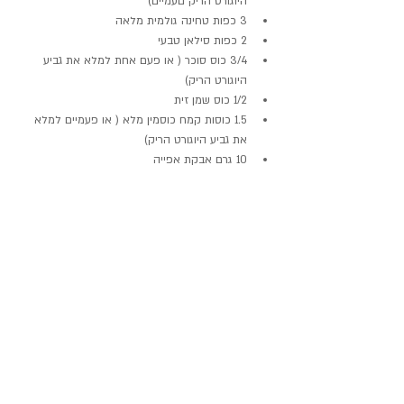
היוגורט הריק םעמיים)
3 כפות טחינה גולמית מלאה
2 כפות סילאן טבעי
3/4 כוס סוכר ( או פעם אחת למלא את גביע 
היוגורט הריק)
1/2 כוס שמן זית
1.5 כוסות קמח כוסמין מלא ( או פעמיים למלא 
את גביע היוגורט הריק)
10 גרם אבקת אפייה