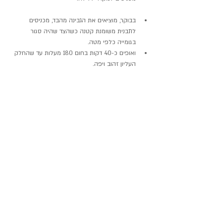
בבוקר, מוציאים את הגבינה מהבד, מכניסים 
לתבנית משומנת קטנה כשהצד שהיה סגור 
בגומייה כלפי מטה.   
ואופים כ-40 דקות בחום 180 מעלות עד שהחלק 
העליון זהוב ויפה. 