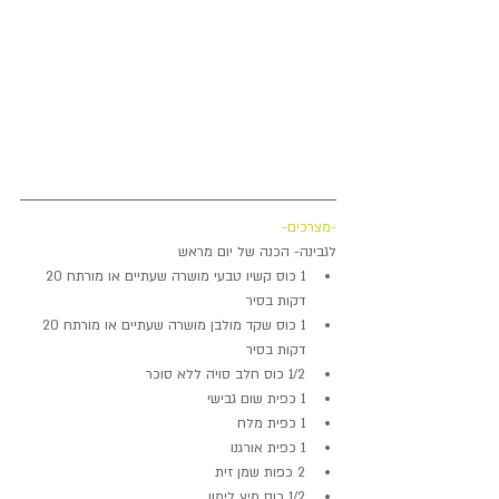
-מצרכים-
לגבינה- הכנה של יום מראש 
1 כוס קשיו טבעי מושרה שעתיים או מורתח 20 
דקות בסיר  
1 כוס שקד מולבן מושרה שעתיים או מורתח 20 
דקות בסיר  
1/2 כוס חלב סויה ללא סוכר  
1 כפית שום גבישי  
1 כפית מלח  
1 כפית אורגנו  
2 כפות שמן זית  
1/2 כוס מיץ לימון 