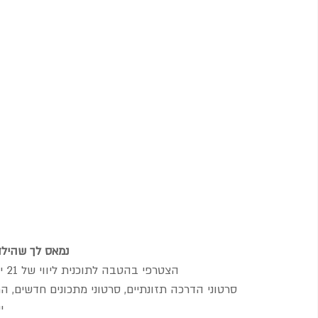
נמאס לך שהילדי
הצטרפי בהטבה לתוכנית ליווי של 21 יום בה את לומדת לגדל ילדים שאוכלים בריא-
סרטוני הדרכה תזונתיים, סרטוני מתכונים חדשים, הרצ
י