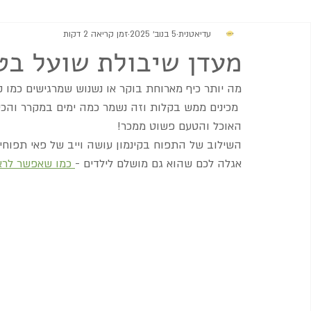
עדיאטנית
5 בנוב׳ 2025
זמן קריאה 2 דקות
מתוקים
גבינות וממרחים
מרקים
סלטים ותוספות
מעדן שיבולת שועל בט
מה יותר כיף מארוחת בוקר או נשנוש שמרגישים כמו ק
 מכינים ממש בקלות וזה נשמר כמה ימים במקרר והכ
האוכל והטעם פשוט ממכר!
השילוב של התפוח בקינמון עושה וייב של פאי תפוחים 
אגלה לכם שהוא גם מושלם לילדים -
 כמו שאפשר לרא