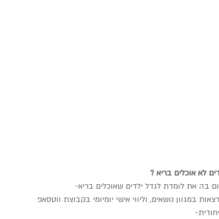
ם לא אוכלים בריא ?
אות במגוון נושאים, וליווי אישי יומיומי בקבוצת ווטסאפ 
יחודית-