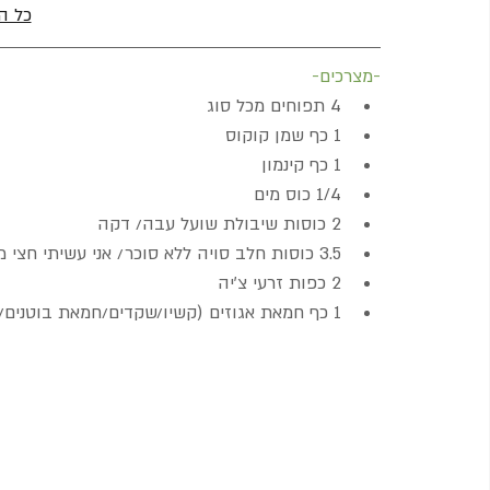
כל ה
-מצרכים-
4 תפוחים מכל סוג
1 כף שמן קוקוס
1 כף קינמון
1/4 כוס מים
2 כוסות שיבולת שועל עבה/ דקה
3.5 כוסות חלב סויה ללא סוכר/ אני עשיתי חצי מים
2 כפות זרעי צ'יה
1 כף חמאת אגוזים (קשיו/שקדים/חמאת בוטנים/לוז/טחינה גולמית וכדומה)