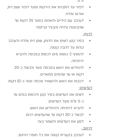
ס"מ.
לפזר על התבנית את הירקות ומעל לפזר שמן זית, 
אורגנו ומלח.
לערבב עם הידיים ולאפות בתנור 35 דקות עד 
שהבטטה צלויה והבצל קריספי.
לדוחן-
בסיר קטן לשים את הדוחן, שמן זית ומלח ולערבב 
קלות על להבה קטנה.
להוסיף 2 כוסות מים לכסות במכסה ולהביא 
לרתיחה.
להחליש את האש במכסה סגור ולבשל כ-20 
דקות או עד שהמים מתאדים.
לכבות את האש ולהשאיר מכסה סגור כ-10 דקות.
לעדשים-
לשים את העדשים בסיר קטן ולכסות במים עד 
כ-3 ס"מ מעל העדשים.
להביא לרתיחה ולהחליש את האש.
לבשל כ-20 דקות עד שהעדשים רכות.
לסנן את העדשים ולשמור בצד.
לרוטב-
לערבב בקערית קטנה את כל חומרי הרוטב.