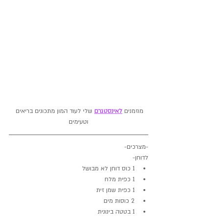
מוזמנים 
לאינסטגרם
 שלי לעוד המון מתכונים בריאים 
וטעימים
-מצרכים-
לדוחן- 
1 כוס דוחן לא מבושל
1 כפית מלח
1 כפית שמן זית
2 כוסות מים
1 בטטה בינונית