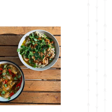
סלטים ותוספות
כתבות ומדריכים