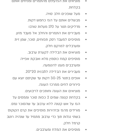
מוציאים את הגלעינים מהתמרים ומניחים אותם 
בקלחת.
מעל שופכים חלב סויה.
מבשלים אותם על הגז כחמש דקות.
מדליקים תנור על 170 מעלות טורבו
מעבירים את התמרים והחלב אל מעבד מזון.
מוסיפים למעבד רסק תפוחים, סוכר, שמן זית 
ומערבלים למרקם חלק.
מוציאים את הבלילה לקערת ערבוב.
מוסיפים קמח כוסמין מלא ואבקת אפייה 
ומערבבים מעט להטמעה.
מעבירים את הבלילה לתבנית 20*20.
אופים בתנור 30-25 דקות עד שקיסם יוצא עם 
פירורים לחים ממרכז העוגה.
מוציאים את העוגה וחותכים לריבועים.
בקלחת קטנה שמים 2 כפות סוכר וממסים על 
הגז על אש קטנה ללא ערבוב עד שהסוכר נמס.
מורידים מהגז ובזהירות מוסיפים את קרם הקוקוס 
בשתי נגלות תוך כדי ערבוב מתמיד עד שנהיה רוטב 
קרמל חלק.
מוסיפים את המלח ומערבבים.