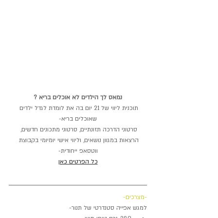
נמאס לך הילדים לא אוכלים בריא ?
תוכנית ליווי של 21 יום בה את לומדת לגדל ילדים 
שאוכלים בריא-
סרטוני הדרכה תזונתיים, סרטוני מתכונים חדשים, 
הרצאות במגוון נושאים, וליווי אישי יומיומי בקבוצת 
ווטסאפ ייחודית-
כל הפרטים כאן
-מצרכים-
למגש אפייה סטנדרטי של תנור-