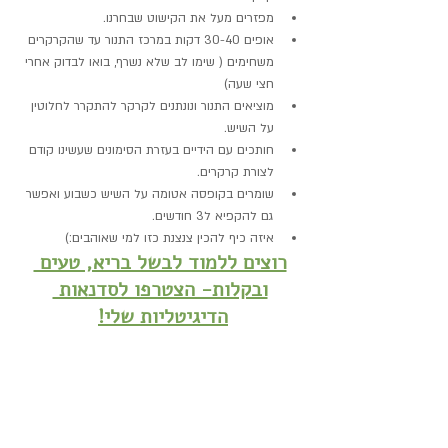
מפזרים מעל את הקישוט שבחרנו.
אופים 30-40 דקות במרכז התנור עד שהקרקרים 
משחימים ( שימו לב שלא נשרף, בואו לבדוק אחרי 
חצי שעה)
מוציאים התנור ונונתנים לקרקר להתקרר לחלוטין 
על השיש.
חותכים עם הידיים בעזרת הסימונים שעשינו קודם 
לצורת קרקרים.
שומרים בקופסה אטומה על השיש כשבוע ואפשר 
גם להקפיא ל3 חודשים. 
איזה כיף להכין צנצנת כזו למי שאוהבים:)
רוצים ללמוד לבשל בריא, טעים 
ובקלות- הצטרפו לסדנאות 
הדיגיטליות שלי!