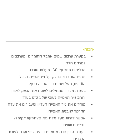
-הכנה-
בקערת ערבוב שמים אתכל החומרים  מערבבים 
למרקם חלק.
מדליקים תנור על 180 מעלות טורבו.
שמים את כדור הבצק על נייר אפייה בגודל 
התבנית, מעל שמים נייר אפייה נוסף.
בעזרת מערוך מתחילים לשטח את הבצק לאורך 
ורוחב נייר האפייה לעובי של 1 ס"מ בערך
מורידים את נייר האפייה העליון ומעבירים את עלה 
הקרקר לתבנית האפייה.
אפשר לזרות מעל מלח גס/ קצח/זעתר/קימל/ 
תבלינים שונים.
בעזרת סכין חדה מסמנים בבצק שתי וערב לצורת 
קרקרים.