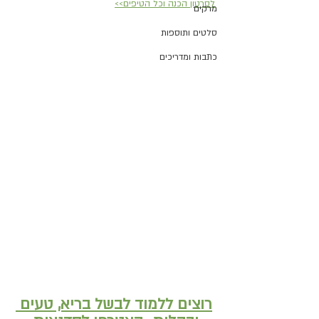
לסרטון הכנה וכל הטיפים>>
מרקים
סלטים ותוספות
כתבות ומדריכים
רוצים ללמוד לבשל בריא, טעים 