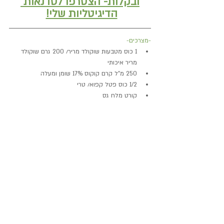
ובקלות- הצטרפו לסדנאות 
הדיגיטליות שלי!
-מצרכים-
1 כוס מטבעות שוקולד מריר/ 200 גרם שוקולד 
מריר איכותי
250 מ"ל קרם קוקוס 17% שומן ומעלה
1/2 כוס פטל קפוא/ טרי
קורט מלח גס