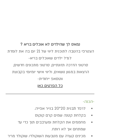
נמאס לך שהילדים לא אוכלים בריא ?
הצטרפי בהטבה לתוכנית ליווי של 21 יום בה את לומדת 
לגדל ילדים שאוכלים בריא-
סרטוני הדרכה תזונתיים, סרטוני מתכונים חדשים, 
הרצאות במגוון נושאים, וליווי אישי יומיומי בקבוצת 
ווטסאפ ייחודית-
כל הפרטים כאן
-הכנה-
לרפד תבנית 20*20 בנייר אפייה.
בקלחת קטנה שמים קרם קוקוס
מחממים את הקלחת ומערבבים תוך כדי עד 
שמתחם אך לא רותח.
מכינים קערה עם מטבעות השוקולד/ שוקולד מריר 