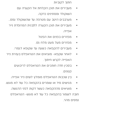
חתוך לקוביות
מעבירים את תוכן הקלחת אל הקערה עם 
השוקולד וממתינים כדקה.
מערבבים היטב עם מטרפה עד שהשוקולד נמס..
מעבירים את תוכן הקערה לתבנית המרופדת נייר 
אפייה.
מפזרים בפנים את הפטל
מפזרים מעל מעט מלח גס.
מעבירים להקפאה כשעה עד שקופא לגמרי.
לאחר שקפא- מוציאים את הטראפלס בעזרת נייר 
האפייה לקרש חיתוך.
בסכין חדה חותכים את הטראפלס לריבועים 
קטנים.
בין שכבות הטראפלס מומלץ לשים נייר אפייה.
מגישים מיד או שומרים בהקפאה כל עוד לא מוגש.
מוציאים מההקפאה כעשר דקות לפני ההגשה.
חובה לשמור בהקפאה כל עוד לא מוגש- הטראפלס 
נמסים מהר.