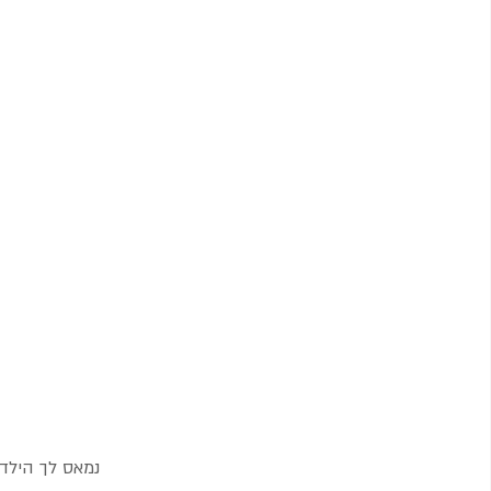
נמאס לך הילדי