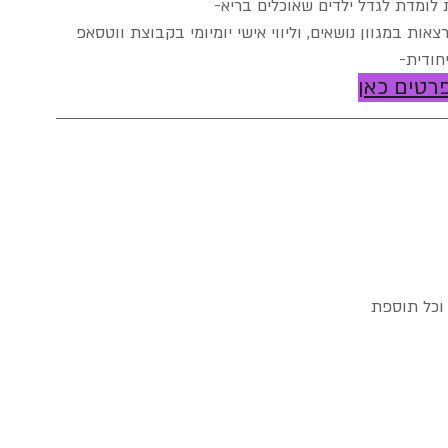
אות במגוון נושאים, וליווי אישי יומיומי בקבוצת ווטסאפ 
יחודית-
רטים כאן
 וכל תוספת