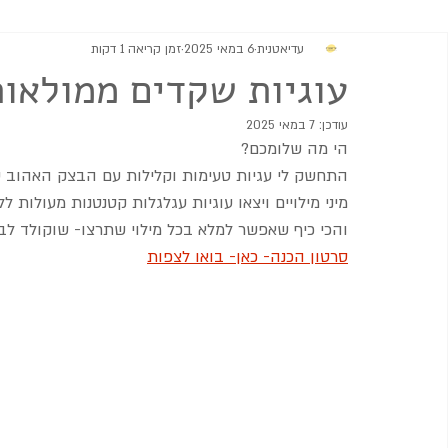
עדיאטנית
6 במאי 2025
זמן קריאה 1 דקות
מתוקים
גבינות וממרחים
מרקים
סלטים ותוספות
עוגיות שקדים ממולאות
עודכן:
7 במאי 2025
הי מה שלומכם?
התחשק לי עגיות טעימות וקלילות עם הבצק האהוב על
מיני מילויים ויצאו עוגיות עגלגלות קטנטנות מעולות לל
והכי כיף שאפשר למלא בכל מילוי שתרצו- שוקולד לבן/
סרטון הכנה- כאן- בואו לצפות