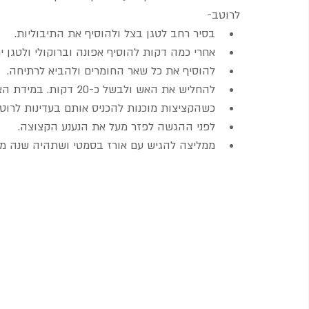
לרוטב- 
בסיר רחב לטגן בצל ולהוסיף את התיבוליות.  
אחרי כמה דקות להוסיף אפונה וברוקולי ולטגן י
להוסיף את כל שאר החומרים ולהביא לרתיחה.  
להחליש את האש ולבשל כ-20 דקות. במידת הצורך להוסיף מעט מים.  
כשהקציצות מוכנות להכניס אותם בעדינות לרוטב ולבשל יחד כ-5
לפני ההגשה לפזר מעל את הנענע הקצוצה.  
ממליצה להגיש עם אורז בסמטי ושתהיה שנה מע