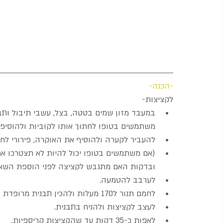
-הכנה-
לקציצות- 
במעבד מזון שמים בטטה, בצל, עשבי תיבול ותב
משתמשים בטופו לחתוך אותו לקוביות ולהוסיפו
להעביר לקערה ולהוסיף את האוקרה, פירורי לחם
(אם משתמשים בטופו יכול להיות לא תצטרכו את
ובדקות האם מתגבש לקציצה לפני הוספת השאר
לערבב להטמעה.  
לחמם תנור ל170 מעלות ולהכין תבנית מרופדת בנייר אפייה.  
לעצב לקציצות ולהניח בתבנית.  
לאפות כ-35 דקות עד שהקציצות קריספיות. 