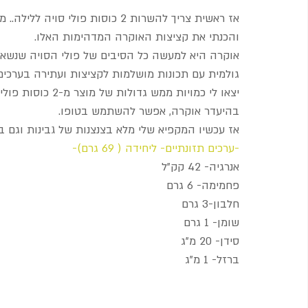
והכנתי את קציצות האוקרה המדהימות האלו.
אוקרה היא למעשה כל הסיבים של פולי הסויה שנשאר
גולמית עם תכונות מושלמות לקציצות ועתירה בערכים
יצאו לי כמויות ממש גדולות של מוצר מ-2 כוסות פולי סויה בלבד!
בהיעדר אוקרה, אפשר להשתמש בטופו.
אז עכשיו המקפיא שלי מלא בצנצנות של גבינות וגם
-ערכים תזונתיים- ליחידה ( 69 גרם)-
אנרגיה- 42 קק"ל
פחמימה- 6 גרם
חלבון-3 גרם
שומן- 1 גרם
סידן- 20 מ"ג
ברזל- 1 מ"ג