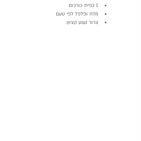
1 כפית כורכום  
מלח ופלפל לפי טעם  
צרור נענע קצוץ. 