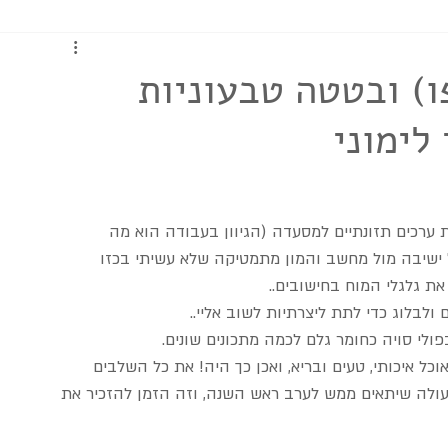
כתבות ומדריכים
ו) ובטטה טבעוניות
לימוני
ערכים תזונתיים למסעדה (הגיוון בעבודה הוא מה 
ישיבה מול מחשב והמון מתמטיקה שלא עשיתי בכזו 
ת גלגלי המוח בחישובים.. 
לבלוג כדי לתת ליצרתיות לשוב אליי..
י סויה כחומר גלם לכמה מתכונים שונים.
ל איכותי, טעים ובריא, ואכן כך היה! את כל השלבים 
 מעולה שיתאים ממש לערב ראש השנה, וזה הזמן להזכיר את 