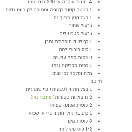
4 כוסות אוקרה או 300 גרם טופו  
1 בטטה קטנה קלופה וחתוכה לקוביות גסות  
1 בצל קטן חתוך גס  
גבעול שמיר  
גבעול פטרוזיליה  
1 כף סויה מופחתת נתרן  
1 כוס פירורי לחם  
3 כפות קמח עדשים  
1 כפית פפריקה וכמון  
מלח ופלפל לפי טעם 
לרוטב- 
1 בצל חתוך לטבעות+ כף שמן זית  
2 תיבוליות טבעיות(
 מתכון כאן)
2 כוסות אפונה קפואה  
1 כוס ברוקולי חתוך טרי או קפוא  
3 כוסות מים  
1/2 כוס מיץ לימון  