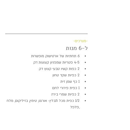
-מצרכים-
ל-6 מנות 
6 תחתיות של ארטישוק מופשרות  
4-5 פטריות שמפניון קצוצות דק  
2 כפות קשיו טבעי קצוץ דק  
2 כפיות שקד טחון  
1 כף שמן זית  
1 כפית פירורי לחם  
2 כפיות שמרי בירה  
1/2 כפית מכל תבלין- אורגנו, טימין, בזיליקום, מלח 
,פלפל 