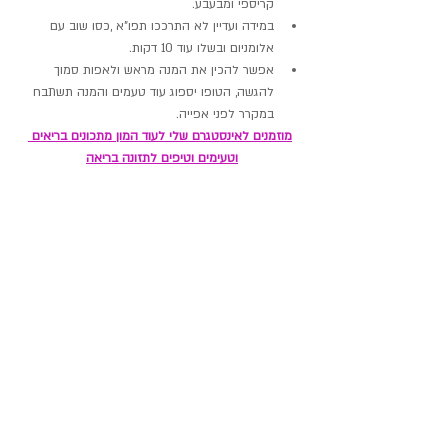
קריספי ומבעבע.
במידה ועדיין לא התרככו תפו"א ,כסו שוב עם 
אלומניום ובשלו עוד 10 דקות.
אפשר להכין את המנה מראש ולאפות סמוך 
להגשה, הטופו יספוג עוד טעמים והמנה תשתבח 
במקרר לפני אפייה.
מוזמנים לאינסטגרם שלי לעוד המון מתכונים בריאים 
וטעימים וטיפים לתזונה בריאה