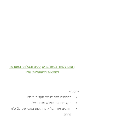
רוצים ללמוד לבשל בריא, טעים ובקלות- הצטרפו 
לסדנאות הדיגיטליות שלי!
-הכנה-
מחממים תנור ל220 מעלות טורבו.
מקלפים את תפו"א, שום ובצל.
חותכים את תפו"א לחתיכות בעובי של כ2 ס"מ 
לרוחב.