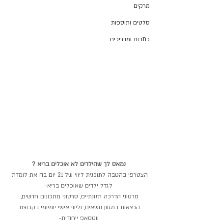
מרקים
סלטים ותוספות
כתבות ומדריכים
נמאס לך שהילדים לא אוכלים בריא ?
הצטרפי בהטבה לתוכנית ליווי של 21 יום בה את לומדת 
לגדל ילדים שאוכלים בריא-
סרטוני הדרכה תזונתיים, סרטוני מתכונים חדשים, 
הרצאות במגוון נושאים, וליווי אישי יומיומי בקבוצת 
ווטסאפ ייחודית-