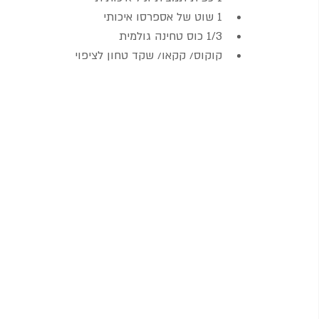
1 שוט של אספרסו איכותי  
1/3 כוס טחינה גולמית  
קוקוס/ קקאו/ שקד טחון לציפוי 