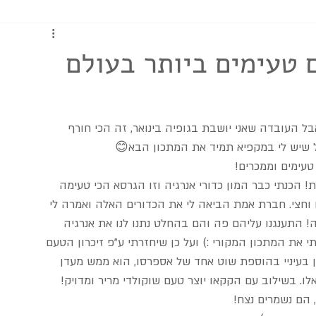
כתבות ומדריכים
ם טעימים ביותר בעולם
ל העובדה שאני יושבת בגופיה בינואר, זה הכי חורף 
ל שיש לי במקפיא תמיד את המתכון הבא😊
טעימים וממכרים!
הכנתי כבר המון כדורי אנרגיה וזו הגרסא הכי טעימה 
ם וחצי. חברת אמת הביאה לי את הכדורים האלה ואמרה לי 
 התענגנו עליהם פה והם בהחלט נתנו לנו את אנרגיה 
י את המתכון המקורי :) ועל כן שיחזרתי ע"פ זיכרון הטעם 
 בעיניי בהוספת שוט אחד של אספרסו, הוא ממש מעדן 
. בשילוב עם הקקאו יוצר טעם שוקולדי מריר ומדויק! 
הם נשמרים נצח!