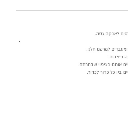
לסים לאבקה גסה. 
ומעבדים למרקם חלק. 
תייצבות.  
פים אותם בציפוי שבחרתם.  
 בין כל כדור לכדור.  