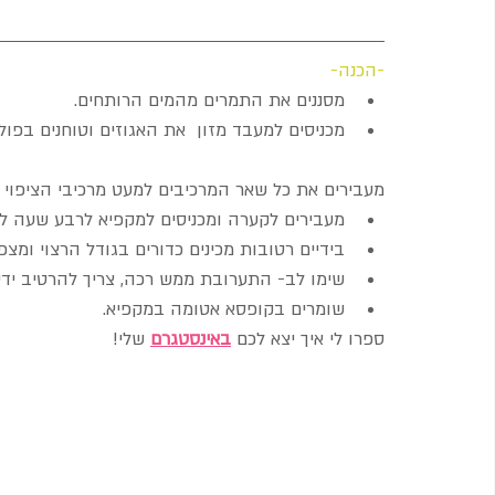
-הכנה-
מסננים את התמרים מהמים הרותחים.  
מכניסים למעבד מזון  את האגוזים וטוחנים בפו
מעבירים את כל שאר המרכיבים למעט מרכיבי הציפוי 
מעבירים לקערה ומכניסים למקפיא לרבע שעה לה
בידיים רטובות מכינים כדורים בגודל הרצוי ומצ
שימו לב- התערובת ממש רכה, צריך להרטיב ידיים
שומרים בקופסא אטומה במקפיא. 
ספרו לי איך יצא לכם 
באינסטגרם
 שלי!