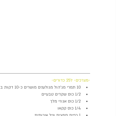
-מצרכים- ל25 כדורים-
10 תמרי מג'הול מגולענים מושרים כ-10 דקות במים רותחים  
1/2 כוס שקדים טבעיים  
1/2 כוס אגוזי מלך  
1/4 כוס קקאו  
1 כפית תמצית וניל איכותית  