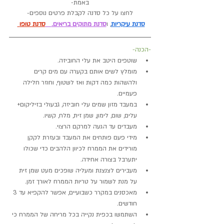
באמת-
לחצו על כל סדנה לקבלת פרטים נוספים-
סדנת עיקריות
, ו
סדנת מתוקים בריאים.
סדנת טופו
-הכנה-
שוטפים היטב את עלי החוביזה.
מומלץ לשים אותם בקערה עם מים קרים 
ולהשהות כמה דקות ואז לשטוף, וחוזר חלילה 
פעמיים.
במעבד מזון שמים עלי חוביזה, גבעולי בזיליקום+ 
עלים, שום, לימון, שמן זית, מלח, קשיו.
מעבדים עד הגעה למרקם הרצוי.
מידי פעם פותחים את המעבד ובעזרת לקקן 
מורידים את הממרח לכיוון הלהבים כדי שכולו 
יתערבל בצורה אחידה.
מעבירים לצנצנת ומעליה שופכים מעט שמן זית 
על מנת לשמור על טריות הממרח לאורך זמן.
מאכסנים במקרר כשבועיים, אפשר להקפיא עד 3 
חודשים.
השתמשו בכפית נקייה בכל מריחה של הממרח כי 