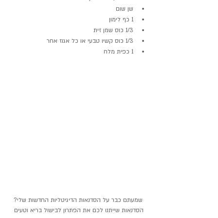
שן שום
1 כף לימון
1/3 כוס שמן זית
1/3 כוס קשיו טבעי או כל אגוז אחר
1 כפית מלח
שמעתם כבר על הסדנאות הדיגיטליות החדשות שלי?
הסדנאות שייתנו לכם את הפתרון לבישול בריא וטעים 