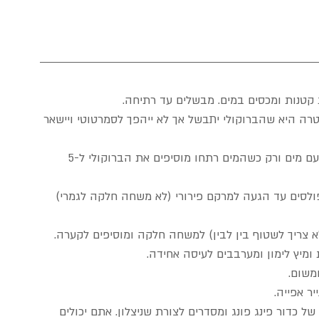
קטנות ומכסים במים. מבשלים עד רתיחה.   
ה היא שהברוקולי יתבשל אך לא ייהפך לסמרטוטי ויישאר 
אם משתמשים בברוקולי קפוא אז מרתיחים סיר עם מים ורק כשהמים רתחו מוסיפים את הברוקולי ל-5 
ולסים עד הגעה למרקם פירורי (לא משחה חלקה לגמרי) 
צריך לשטוף בין לבין) למשחה חלקה ומוסיפים לקערה.  
ומיץ לימון ומערבבים לעיסה אחידה.  
שום.  
 כדור פינג פונג ומסדרים לצורת שניצלון. אתם יכולים 