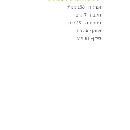
אנרגיה- 158 קק"ל
חלבון- 7 גרם
פחמימה- 19 גרם
שומן- 4 גרם
סידן- 81 מ"ג