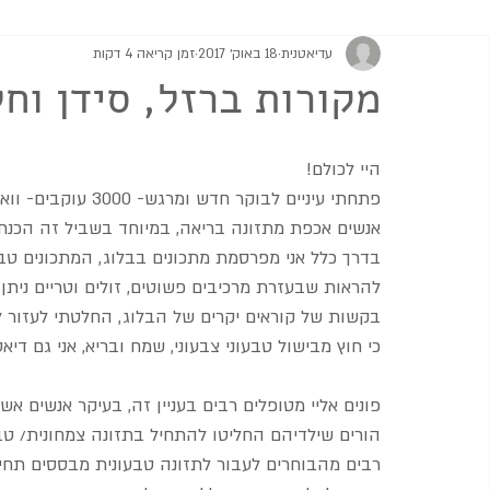
עדיאטנית
18 באוק׳ 2017
זמן קריאה 4 דקות
מתוקים
גבינות וממרחים
מרקים
סלטים ותוספות
מקורות ברזל, סידן וחל
היי לכולם! 
פתחתי עיניים לבוקר
אנשים אכפת מתזונה בריאה, במיוחד בשביל זה הכנתי
בדרך כלל אני מפרסמת מתכונים בבלוג, המתכונים טבע
להראות שבעזרת מרכיבים פשוטים, זולים וטריים ניתן
בקשות של קוראים יקרים של הבלוג, החלטתי לעזור לכ
כי חוץ מבישול טבעוני צבעוני, שמח ובריא, אני גם דיאטנ
פונים אליי מטופלים רבים בעניין זה, בעיקר אנשים א
הורים שילדיהם החליטו להתחיל בתזונה צמחונית/ טב
רבים מהבוחרים לעבור לתזונה טבעונית מבססים תחיל