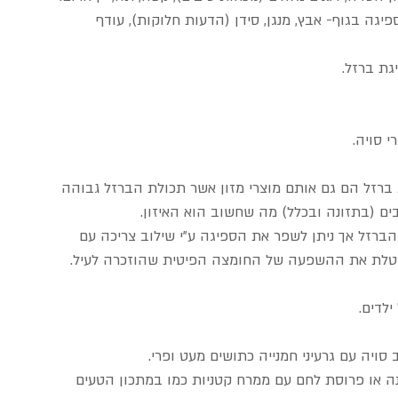
גה בגוף- אבץ, מנגן, סידן (הדעות חלוקות), עודף 
י סויה.
ברזל הם גם אותם מוצרי מזון אשר תכולת הברזל גבוהה 
ם (בתזונה ובכלל) מה שחשוב הוא האיזון. 
ברזל אך ניתן לשפר את הספיגה ע"י שילוב צריכה עם 
לדים.
ויה עם גרעיני חמנייה כתושים מעט ופרי.  
בננה או פרוסת לחם עם ממרח קטניות כמו במתכון הטעים 