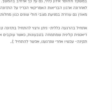
במשקל ולחוסר איזון כללי, גם על כך ארחיב בהמשך.
לאחרונה ארגון הבריאות האמריקאי הכריז על התזונה 
מאוזן גם עוזרת במניעת מצבי חולי שונים כגון מחלות ל
תקינה- עכשיו אחרי שנרגענו, אפשר להתחיל :)..