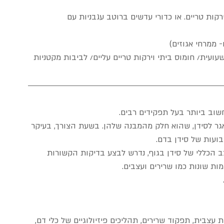
קות טריים. או כדורי עדשים ברוטב עגבניות עם 
 ממרחי אגוזים)  
שים/ שעועית/ חומוס ביתי וירקות טריים עליים/ לביבות מקטניות 
שוב ביותר בעל תפקידים רבים.
ת מאגר לסידן, שהוא חלק מהמבנה שלהן. בשעת הצורך, בעיקר 
ועות של סידן בדם.
הכללי של סידן בגוף, נדרש לבצע בדיקות הקשורות 
ת עצבית, תפקוד שרירים, תהליכים פיזיולוגיים של כלי דם, 